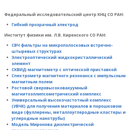
Федеральный исследовательский центр КНЦ СО РАН:
Гибкий прозрачный электрод
Институт физики им. Л.В. Киренского
СО РАН:
СВЧ фильтры на микрополосковых встречно-
штыревых структурах
Электрооптический жидкокристаллический
элемент
СКВИД-магнитометр с оптической приставкой
Спектрометр магнитного резонанса с импульсным
магнитным полем
Ростовой сверхвысоковакуумный
магнитоэллипсометрический комплекс
Универсальный высокочастотный комплекс
(УВЧК) для получения материалов в порошковом
виде (фуллерены, металлоуглеродные кластеры и
углеродные нанотрубы)
Модель Миронова диэлектрической