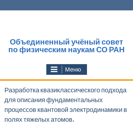
Перейти
к
содержимому
Объединенный учёный совет
по физическим наукам СО РАН
Меню
Разработка квазиклассического подхода
для описания фундаментальных
процессов квантовой электродинамики в
полях тяжелых атомов.